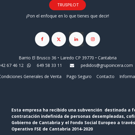
TRUSPILOT
¡Pon el enfoque en lo que tienes que decir!
Barrio El Brusco 36 • Laredo CP 39770 • Cantabria
942 67 46 12
649 58 33 11
pedidos@grupoincera.com
Condiciones Generales de Venta
Pago Seguro
Contacto
Informa
Esta empresa ha recibido una subvención destinada a f
contratación indefinida de personas desempleadas, cofin
Gobierno de Cantabria y el Fondo Social Europeo a travé
Operativo FSE de Cantabria 2014-2020