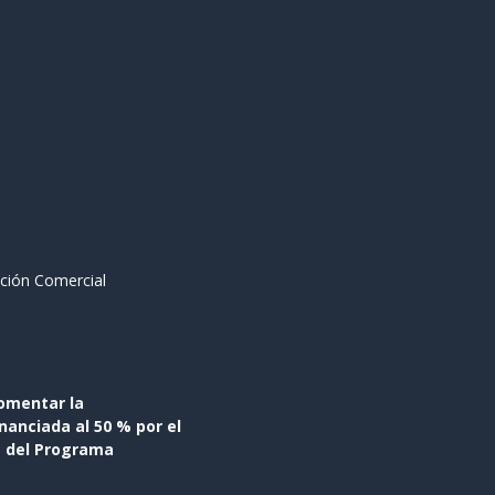
ción Comercial
omentar la
anciada al 50 % por el
s del Programa