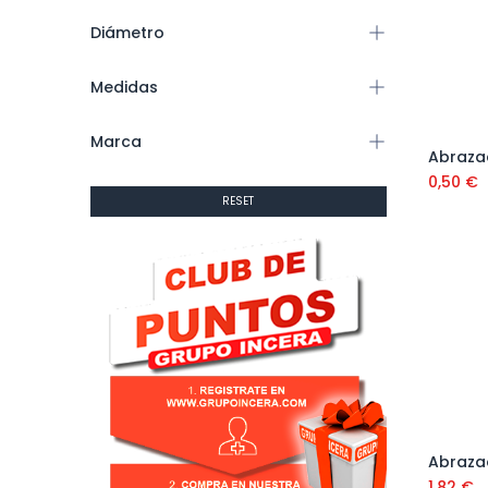
Diámetro
Medidas
Marca
0,50
€
RESET
1,82
€