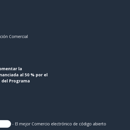
ción Comercial
omentar la
anciada al 50 % por el
s del Programa
- El mejor
Comercio electrónico de código abierto