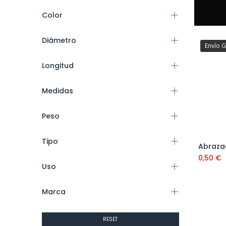
Color
Diámetro
Envío G
Longitud
Medidas
Peso
Tipo
0,50
€
Uso
Marca
RESET