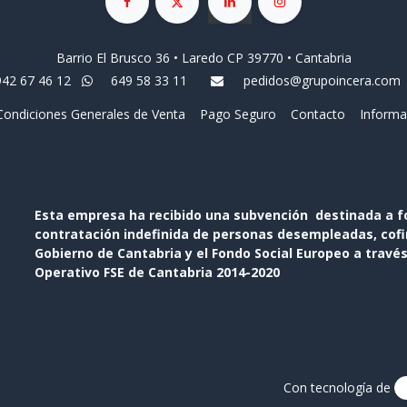
Barrio El Brusco 36 • Laredo CP 39770 • Cantabria
942 67 46 12
649 58 33 11
pedidos@grupoincera.com
Condiciones Generales de Venta
Pago Seguro
Contacto
Informa
Esta empresa ha recibido una subvención destinada a f
contratación indefinida de personas desempleadas, cofin
Gobierno de Cantabria y el Fondo Social Europeo a travé
Operativo FSE de Cantabria 2014-2020
Con tecnología de