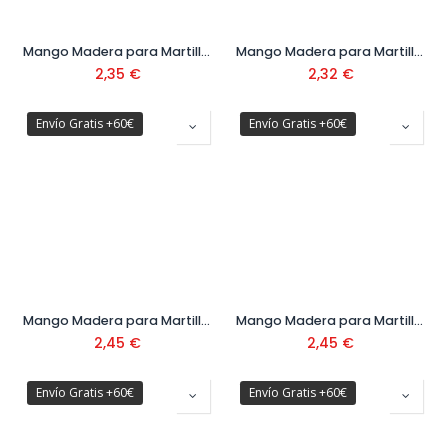
Mango Madera para Martillo Ref. M8001-B
Mango Madera para Martillo Ref. M8001-C
2,35
€
2,32
€
Envío Gratis +60€
Envío Gratis +60€
Mango Madera para Martillo Ref. M8005-C
Mango Madera para Martillo Ref. M8005-D
2,45
€
2,45
€
Envío Gratis +60€
Envío Gratis +60€