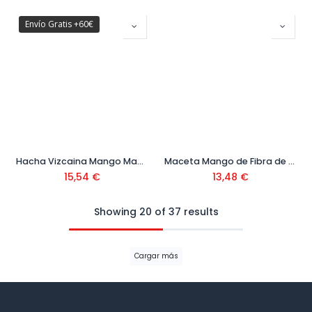
Envío Gratis +60€
Hacha Vizcaina Mango Madera
Maceta Mango de Fibra de Vidrio
15,54
€
13,48
€
Showing 20 of 37 results
Cargar más