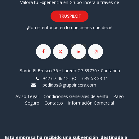
Valora tu Experiencia en Grupo Incera a través de
TRUSPILOT
¡Pon el enfoque en lo que tienes que decir!
Barrio El Brusco 36 • Laredo CP 39770 • Cantabria
942 67 46 12
649 58 33 11
pedidos@grupoincera.com
Aviso Legal
Condiciones Generales de Venta
Pago
Seguro
Contacto
Información Comercial
Esta empresa ha recibido una subvención destinada a