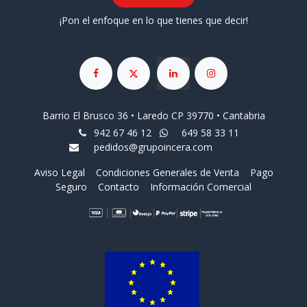
¡Pon el enfoque en lo que tienes que decir!
Barrio El Brusco 36 • Laredo CP 39770 • Cantabria
942 67 46 12
649 58 33 11
pedidos@grupoincera.com
Aviso Legal
Condiciones Generales de Venta
Pago
Seguro
Contacto
Información Comercial