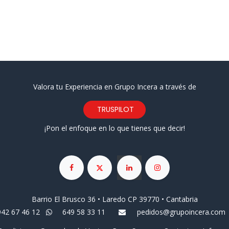
Valora tu Experiencia en Grupo Incera a través de
TRUSPILOT
¡Pon el enfoque en lo que tienes que decir!
Barrio El Brusco 36 • Laredo CP 39770 • Cantabria
942 67 46 12
649 58 33 11
pedidos@grupoincera.com