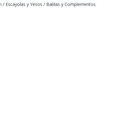
n / Escayolas y Yesos / Baldas y Complementos
.