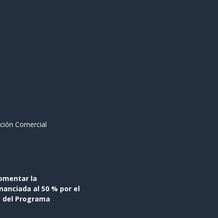
ción Comercial
omentar la
anciada al 50 % por el
s del Programa