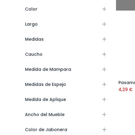
Color
Largo
Medidas
Caucho
Medida de Mampara
Pasama
Medidas de Espejo
4,29
€
Medida de Aplique
Ancho del Mueble
Color de Jabonera