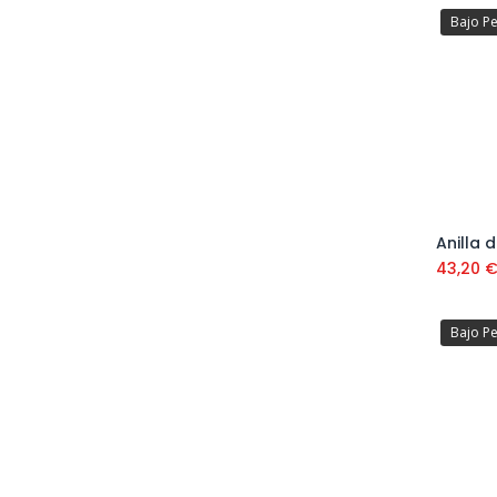
Bajo P
43,20
Bajo P