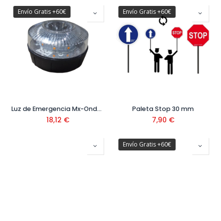
Envío Gratis +60€
Envío Gratis +60€
Luz de Emergencia Mx-Onda con Imán USB
Paleta Stop 30 mm
18,12
€
7,90
€
Envío Gratis +60€