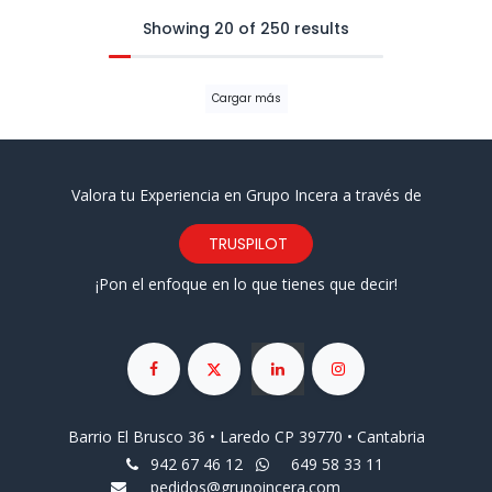
Showing 20 of 250 results
Cargar más
Valora tu Experiencia en Grupo Incera a través de
TRUSPILOT
¡Pon el enfoque en lo que tienes que decir!
Barrio El Brusco 36 • Laredo CP 39770 • Cantabria
942 67 46 12
649 58 33 11
pedidos@grupoincera.com