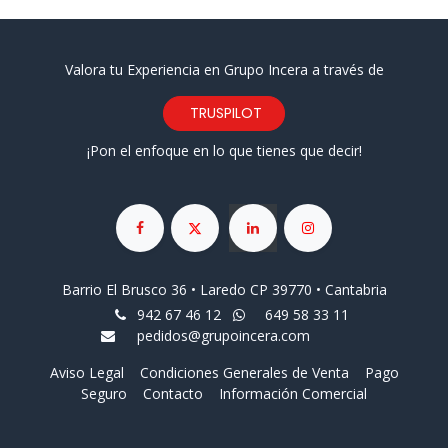
Valora tu Experiencia en Grupo Incera a través de
TRUSPILOT
¡Pon el enfoque en lo que tienes que decir!
Barrio El Brusco 36 • Laredo CP 39770 • Cantabria
942 67 46 12
649 58 33 11
pedidos@grupoincera.com
Aviso Legal
Condiciones Generales de Venta
Pago
Seguro
Contacto
Información Comercial