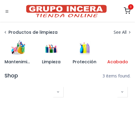
Ir al contenido
0
Productos de limpieza
See All
Mantenimiento
Limpieza
Protección
Acabado
Shop
3 items found.