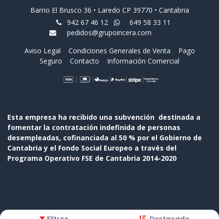
Barrio El Brusco 36 • Laredo CP 39770 • Cantabria
942 67 46 12
649 58 33 11
pedidos@grupoincera.com
Aviso Legal
Condiciones Generales de Venta
Pago
Seguro
Contacto
Información Comercial
Esta empresa ha recibido una subvención destinada a
fomentar la contratación indefinida de personas
desempleadas, cofinanciada al 50 % por el Gobierno de
Cantabria y el Fondo Social Europeo a través del
Programa Operativo FSE de Cantabria 2014-2020