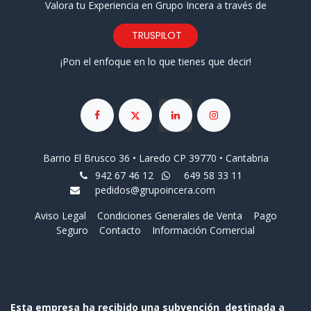
Valora tu Experiencia en Grupo Incera a través de
TRUSPILOT
¡Pon el enfoque en lo que tienes que decir!
Barrio El Brusco 36 • Laredo CP 39770 • Cantabria
942 67 46 12
649 58 33 11
pedidos@grupoincera.com
Aviso Legal
Condiciones Generales de Venta
Pago
Seguro
Contacto
Información Comercial
Esta empresa ha recibido una subvención destinada a