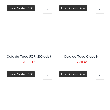
Envío Gratis +60€
Envío Gratis +60€
Caja de Taco UX R (100 uds)
Caja de Taco Clavo N
4,00
€
5,70
€
Envío Gratis +60€
Envío Gratis +60€