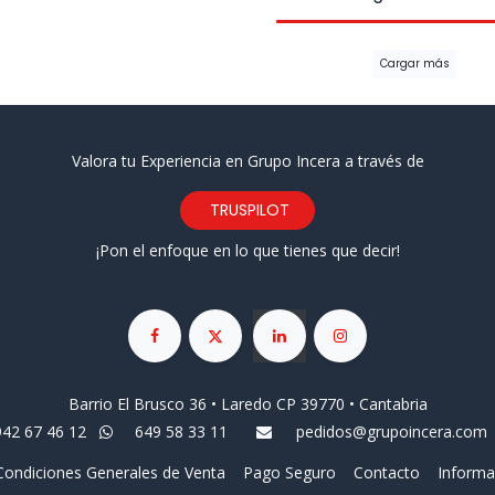
Cargar más
Valora tu Experiencia en Grupo Incera a través de
TRUSPILOT
¡Pon el enfoque en lo que tienes que decir!
Barrio El Brusco 36 • Laredo CP 39770 • Cantabria
942 67 46 12
649 58 33 11
pedidos@grupoincera.com
Condiciones Generales de Venta
Pago Seguro
Contacto
Informa