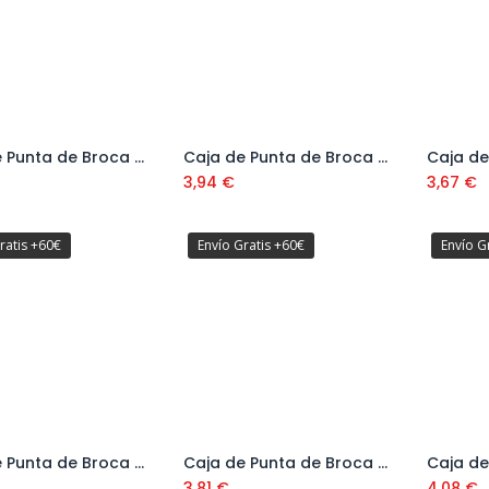
Caja de Punta de Broca Alomada DIN 7504N 3,5 mm
Caja de Punta de Broca Alomada DIN 7504N 3,9 mm
Añadir al carrito
Añadir al carrito
3,94
€
3,67
€
ratis +60€
Envío Gratis +60€
Envío G
Caja de Punta de Broca Avellanda DIN 7504P 3,9 mm
Caja de Punta de Broca Avellanda DIN 7504P 4,2 mm
Añadir al carrito
Añadir al carrito
3,81
€
4,08
€