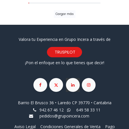
Cargar más
Valora tu Experiencia en Grupo Incera a través de
TRUSPILOT
¡Pon el enfoque en lo que tienes que decir!
Barrio El Brusco 36 • Laredo CP 39770 • Cantabria
942 67 46 12
649 58 33 11
pedidos@grupoincera.com
Aviso Legal
Condiciones Generales de Venta
Pago