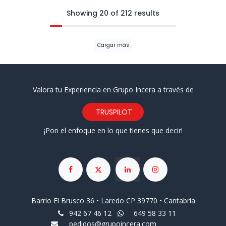
Showing 20 of 212 results
Cargar más
Valora tu Experiencia en Grupo Incera a través de
TRUSPILOT
¡Pon el enfoque en lo que tienes que decir!
Barrio El Brusco 36 • Laredo CP 39770 • Cantabria
942 67 46 12
649 58 33 11
pedidos@grupoincera.com