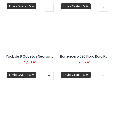
Envío Gratis +60€
Envío Gratis +60€
Pack de 8 Gavetas Negras Ref. 1-94-468
Barrendero 520 Fibra Roja Ref. 1505
5,98
€
7,85
€
Envío Gratis +60€
Envío Gratis +60€