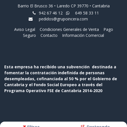
Barrio El Brusco 36 • Laredo CP 39770 • Cantabria
942 67 46 12
649 58 33 11
pedidos@grupoincera.com
Aviso Legal
Condiciones Generales de Venta
Pago
Seguro
Contacto
Información Comercial
Esta empresa ha recibido una subvención destinada a
fomentar la contratación indefinida de personas
desempleadas, cofinanciada al 50 % por el Gobierno de
Cantabria y el Fondo Social Europeo a través del
Programa Operativo FSE de Cantabria 2014-2020
Copyright © Nombre de la empresa