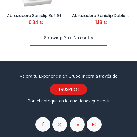
Abrazadera Saniclip Ref. 9128SC
Abrazadera Saniclip Doble Ref. 9128SCD
0,34
€
1,18
€
Showing 2 of 2 results
Valora tu Experiencia en Grupo Incera a través de
TRUSPILOT
¡Pon el enfoque en lo que tienes que decir!