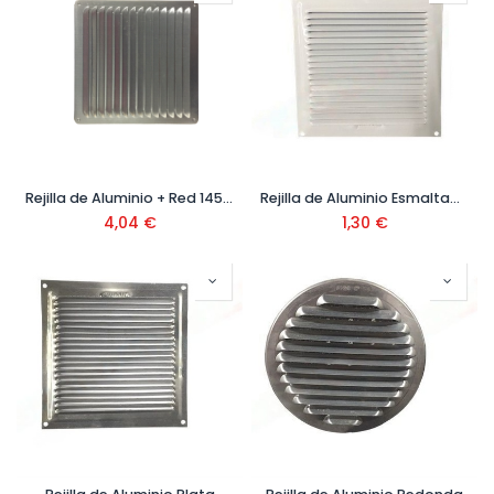
Rejilla de Aluminio + Red 145 x 145 mm
Rejilla de Aluminio Esmaltado Blanco 200 x 200 mm
4,04
€
1,30
€