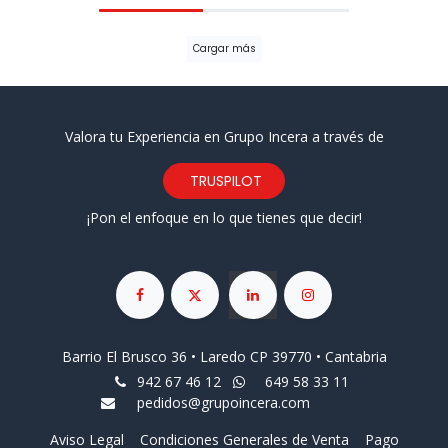
Cargar más
Valora tu Experiencia en Grupo Incera a través de
TRUSPILOT
¡Pon el enfoque en lo que tienes que decir!
Barrio El Brusco 36 • Laredo CP 39770 • Cantabria
942 67 46 12
649 58 33 11
pedidos@grupoincera.com
Aviso Legal
Condiciones Generales de Venta
Pago