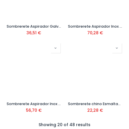
Sombrerete Aspirador Galv Base Cuadrada
Sombrerete Aspirador Inox Base Cuadrada
36,51
€
70,28
€
Sombrerete Aspirador Inox Base Redonda
Sombrerete chino Esmaltado
56,70
€
22,28
€
Showing 20 of 48 results