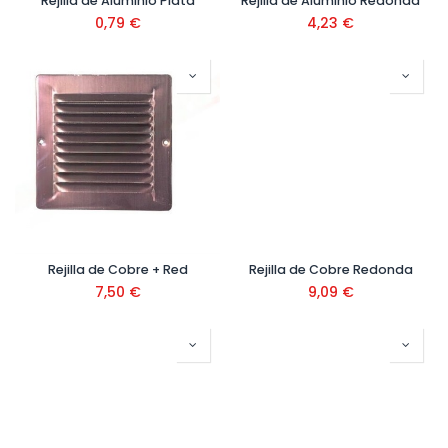
Rejilla de Aluminio Plata
Rejilla de Aluminio Redonda
0,79
€
4,23
€
Rejilla de Cobre + Red
Rejilla de Cobre Redonda
7,50
€
9,09
€