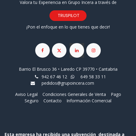
Valora tu Experiencia en Grupo Incera a través de
TRUSPILOT
¡Pon el enfoque en lo que tienes que decir!
Barrio El Brusco 36 • Laredo CP 39770 • Cantabria
942 67 46 12
649 58 33 11
pedidos@grupoincera.com
Aviso Legal
Condiciones Generales de Venta
Pago
Seguro
Contacto
Información Comercial
Esta empresa ha recibido una subvención destinada a