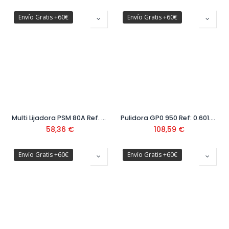
Envío Gratis +60€
Envío Gratis +60€
Multi Lijadora PSM 80A Ref. 0603 354 000
Pulidora GP0 950 Ref: 0.601.3A2.020
58,36
€
108,59
€
Envío Gratis +60€
Envío Gratis +60€