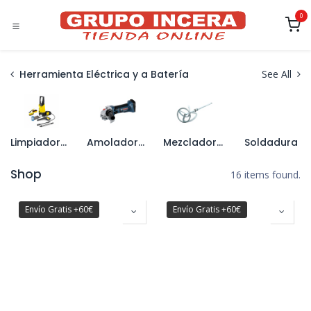
Ir al contenido
0
Herramienta Eléctrica y a Batería
See All
Limpiadoras a Presión y Accesorios
Amoladoras
Mezcladores y Accesorios
Soldadura
Shop
16 items found.
Envío Gratis +60€
Envío Gratis +60€