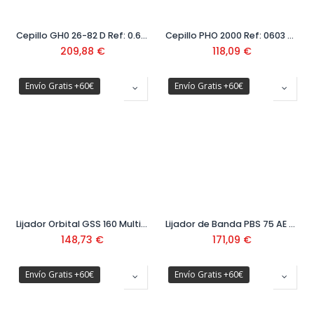
Cepillo GH0 26-82 D Ref: 0.601.5A4.300
Cepillo PHO 2000 Ref: 0603 2A4 100
209,88
€
118,09
€
Envío Gratis +60€
Envío Gratis +60€
Lijador Orbital GSS 160 Multi Ref: 0601 2A2 300
Lijador de Banda PBS 75 AE Ref: 0603 2A1 100
148,73
€
171,09
€
Envío Gratis +60€
Envío Gratis +60€