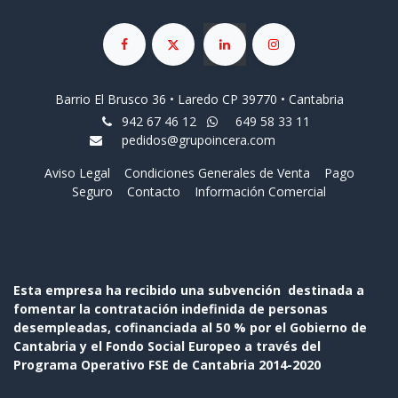
Barrio El Brusco 36 • Laredo CP 39770 • Cantabria
942 67 46 12
649 58 33 11
pedidos@grupoincera.com
Aviso Legal
Condiciones Generales de Venta
Pago
Seguro
Contacto
Información Comercial
Esta empresa ha recibido una subvención destinada a
fomentar la contratación indefinida de personas
desempleadas, cofinanciada al 50 % por el Gobierno de
Cantabria y el Fondo Social Europeo a través del
Programa Operativo FSE de Cantabria 2014-2020