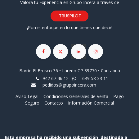
Valora tu Experiencia en Grupo Incera a través de
TRUSPILOT
¡Pon el enfoque en lo que tienes que decir!
Barrio El Brusco 36 • Laredo CP 39770 • Cantabria
942 67 46 12
649 58 33 11
pedidos@grupoincera.com
Aviso Legal
Condiciones Generales de Venta
Pago
Seguro
Contacto
Información Comercial
Esta empresa ha recibido una subvención destinada a