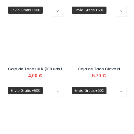
Envío Gratis +60€
Envío Gratis +60€
Caja de Taco UX R (100 uds)
Caja de Taco Clavo N
4,00
€
5,70
€
Envío Gratis +60€
Envío Gratis +60€