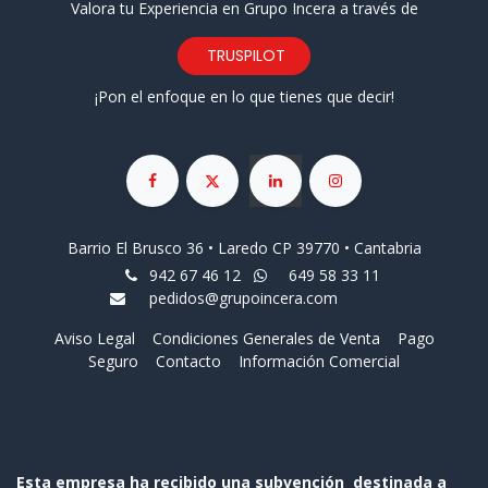
Valora tu Experiencia en Grupo Incera a través de
TRUSPILOT
¡Pon el enfoque en lo que tienes que decir!
Barrio El Brusco 36 • Laredo CP 39770 • Cantabria
942 67 46 12
649 58 33 11
pedidos@grupoincera.com
Aviso Legal
Condiciones Generales de Venta
Pago
Seguro
Contacto
Información Comercial
Esta empresa ha recibido una subvención destinada a