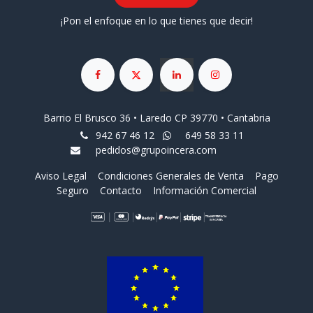
¡Pon el enfoque en lo que tienes que decir!
Barrio El Brusco 36 • Laredo CP 39770 • Cantabria
942 67 46 12
649 58 33 11
pedidos@grupoincera.com
Aviso Legal
Condiciones Generales de Venta
Pago
Seguro
Contacto
Información Comercial