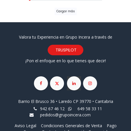
Cargar más
Valora tu Experiencia en Grupo Incera a través de
TRUSPILOT
¡Pon el enfoque en lo que tienes que decir!
Barrio El Brusco 36 • Laredo CP 39770 • Cantabria
942 67 46 12
649 58 33 11
pedidos@grupoincera.com
Aviso Legal
Condiciones Generales de Venta
Pago