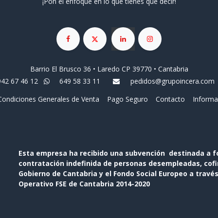
¡Pon el enfoque en lo que tienes que decir!
Barrio El Brusco 36 • Laredo CP 39770 • Cantabria
942 67 46 12
649 58 33 11
pedidos@grupoincera.com
Condiciones Generales de Venta
Pago Seguro
Contacto
Informa
Esta empresa ha recibido una subvención destinada a f
contratación indefinida de personas desempleadas, cofin
Gobierno de Cantabria y el Fondo Social Europeo a travé
Operativo FSE de Cantabria 2014-2020