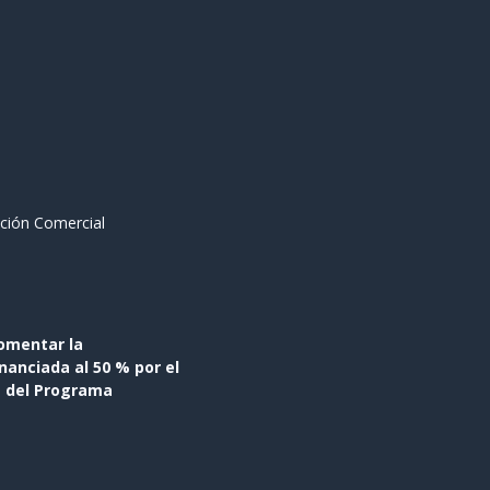
ción Comercial
omentar la
anciada al 50 % por el
s del Programa