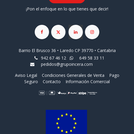
¡Pon el enfoque en lo que tienes que decir!
Barrio El Brusco 36 • Laredo CP 39770 • Cantabria
942 67 46 12
649 58 33 11
pedidos@grupoincera.com
Aviso Legal
Condiciones Generales de Venta
Pago
Seguro
Contacto
Información Comercial