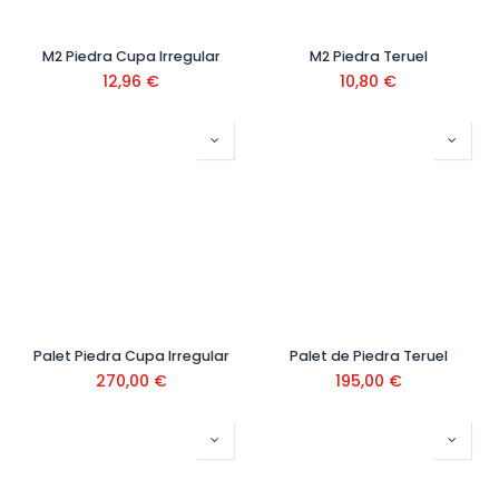
M2 Piedra Cupa Irregular
M2 Piedra Teruel
12,96
€
10,80
€
Palet Piedra Cupa Irregular
Palet de Piedra Teruel
270,00
€
195,00
€