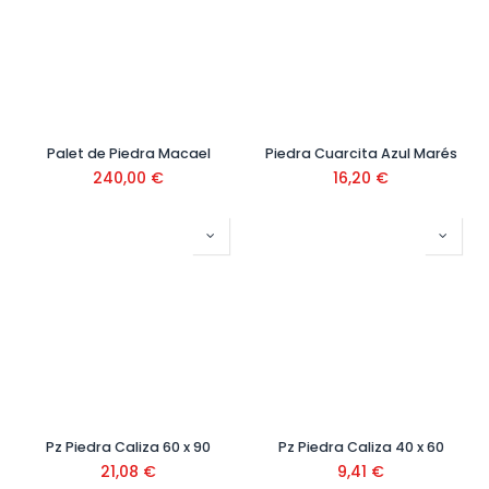
Palet de Piedra Macael
Piedra Cuarcita Azul Marés
240,00
€
16,20
€
Pz Piedra Caliza 60 x 90
Pz Piedra Caliza 40 x 60
21,08
€
9,41
€