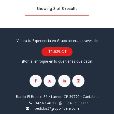
Showing 8 of 8 results
Valora tu Experiencia en Grupo Incera a través de
TRUSPILOT
¡Pon el enfoque en lo que tienes que decir!
Barrio El Brusco 36 • Laredo CP 39770 • Cantabria
942 67 46 12
649 58 33 11
pedidos@grupoincera.com