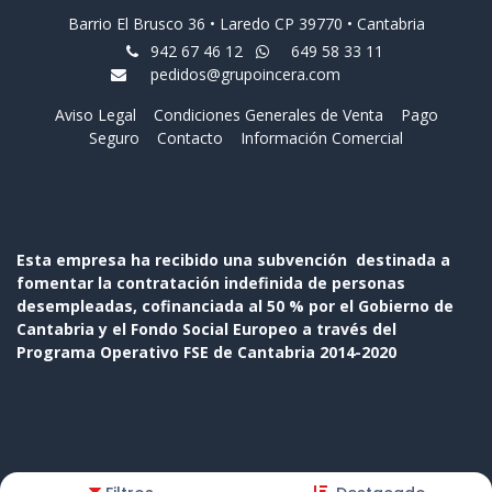
Barrio El Brusco 36 • Laredo CP 39770 • Cantabria
942 67 46 12
649 58 33 11
pedidos@grupoincera.com
Aviso Legal
Condiciones Generales de Venta
Pago
Seguro
Contacto
Información Comercial
Esta empresa ha recibido una subvención destinada a
fomentar la contratación indefinida de personas
desempleadas, cofinanciada al 50 % por el Gobierno de
Cantabria y el Fondo Social Europeo a través del
Programa Operativo FSE de Cantabria 2014-2020
Copyright © Nombre de la empresa