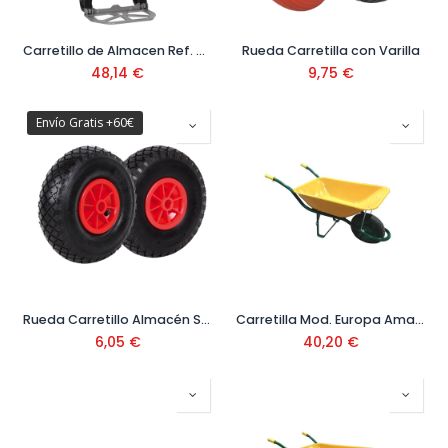
Carretillo de Almacen Ref. 09400401
Rueda Carretilla con Varilla
48,14
€
9,75
€
Envío Gratis +60€
Rueda Carretillo Almacén Sin Rodamientos
Carretilla Mod. Europa Amarilla 90 litros
6,05
€
40,20
€