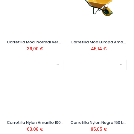
Carretilla Mod. Normal Verde 65 litros
Carretilla Mod.Europa Amarilla 90L R.Impinchable
39,00
€
45,14
€
Carretilla Nylon Amarillo 100 Litros
Carretilla Nylon Negra 150 Litros
63,08
€
85,05
€