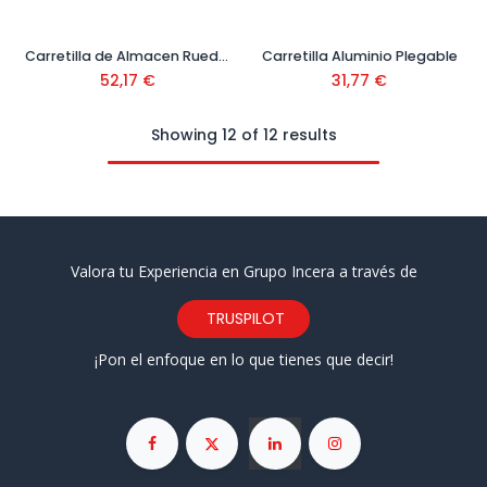
Carretilla de Almacen Rueda Neumática 1100x520x480 mm Ref. 09400402
Carretilla Aluminio Plegable
52,17
€
31,77
€
Showing 12 of 12 results
Valora tu Experiencia en Grupo Incera a través de
TRUSPILOT
¡Pon el enfoque en lo que tienes que decir!