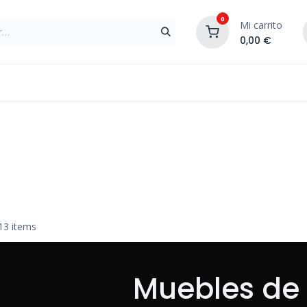
0
Mi carrito
0,00
€
Materiales de Construcción
Reformas de In
13 items
Muebles de