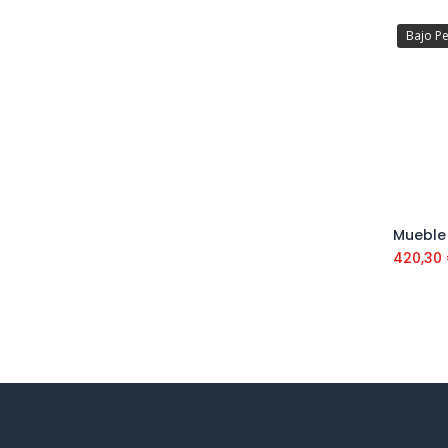
Bajo P
420,30