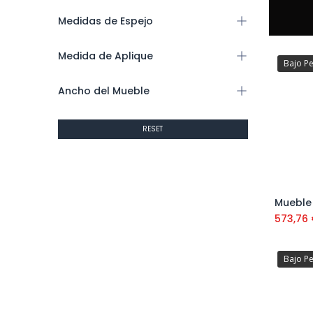
Medidas de Espejo
Medida de Aplique
Bajo P
Ancho del Mueble
RESET
573,76
Bajo P