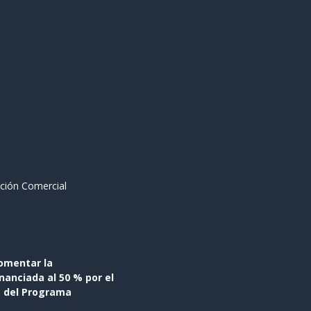
ción Comercial
omentar la
anciada al 50 % por el
s del Programa