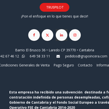
TRUSPILOT
¡Pon el enfoque en lo que tienes que decir!
Barrio El Brusco 36 • Laredo CP 39770 • Cantabria
942 67 46 12
649 58 33 11
pedidos@grupoincera.com
Condiciones Generales de Venta
Pago Seguro
Contacto
Informa
Esta empresa ha recibido una subvención destinada a f
contratación indefinida de personas desempleadas, cofin
Gobierno de Cantabria y el Fondo Social Europeo a travé
Operativo FSE de Cantabria 2014-2020