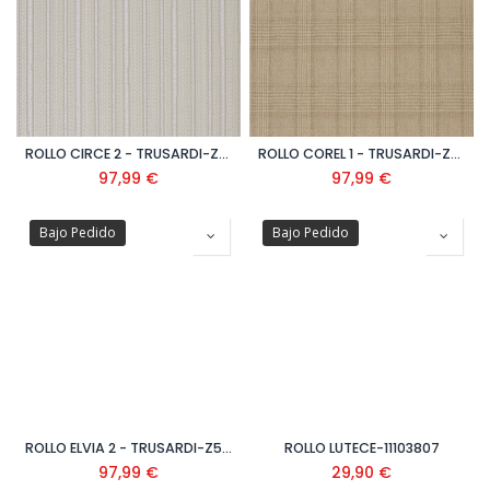
ROLLO CIRCE 2 - TRUSARDI-Z5828
ROLLO COREL 1 - TRUSARDI-Z5855
97,99
€
97,99
€
Bajo Pedido
Bajo Pedido
ROLLO ELVIA 2 - TRUSARDI-Z5827
ROLLO LUTECE-11103807
97,99
€
29,90
€