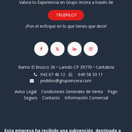
Valora tu Experiencia en Grupo Incera a través de
TRUSPILOT
¡Pon el enfoque en lo que tienes que decir!
Barrio El Brusco 36 • Laredo CP 39770 • Cantabria
942 67 46 12
649 58 33 11
pedidos@grupoincera.com
Aviso Legal
Condiciones Generales de Venta
Pago
Seguro
Contacto
Información Comercial
Esta empresa ha recibido una subvención destinada a