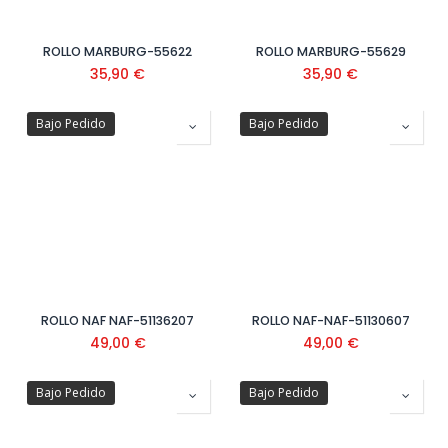
ROLLO MARBURG-55622
ROLLO MARBURG-55629
35,90
€
35,90
€
Bajo Pedido
Bajo Pedido
ROLLO NAF NAF-51136207
ROLLO NAF-NAF-51130607
49,00
€
49,00
€
Bajo Pedido
Bajo Pedido