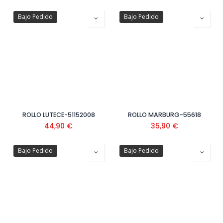
Bajo Pedido
Bajo Pedido
ROLLO LUTECE-51152008
ROLLO MARBURG-55618
44,90
€
35,90
€
Bajo Pedido
Bajo Pedido