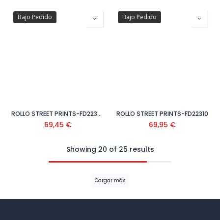
Bajo Pedido
Bajo Pedido
ROLLO STREET PRINTS-FD22305
ROLLO STREET PRINTS-FD22310
69,45
€
69,95
€
Showing 20 of 25 results
Cargar más