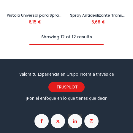
Pistola Universal para Spray Ref. 15001025
Spray Antideslizante Transparente 400 Ml Ref. 15000066
6,15
€
5,68
€
Showing 12 of 12 results
Valora tu Experiencia en Grupo Incera a través de
TRUSPILOT
¡Pon el enfoque en lo que tienes que decir!