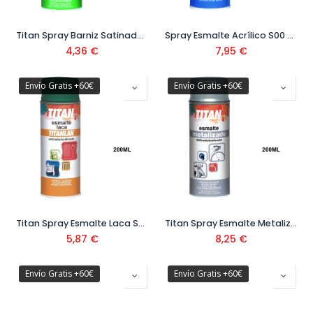
Titan Spray Barniz Satinado S.42 200 ml
Spray Esmalte Acrílico S00 400 ml
4,36
€
7,95
€
Envío Gratis +60€
Envío Gratis +60€
Titan Spray Esmalte Laca S02 200 ml
Titan Spray Esmalte Metalizado S08 200ml
5,87
€
8,25
€
Envío Gratis +60€
Envío Gratis +60€