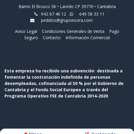
Barrio El Brusco 36 • Laredo CP 39770 • Cantabria
942 67 46 12
649 58 33 11
pedidos@grupoincera.com
Aviso Legal
Condiciones Generales de Venta
Pago
Seguro
Contacto
Información Comercial
Esta empresa ha recibido una subvención destinada a
fomentar la contratación indefinida de personas
desempleadas, cofinanciada al 50 % por el Gobierno de
Cantabria y el Fondo Social Europeo a través del
Programa Operativo FSE de Cantabria 2014-2020
Copyright © Nombre de la empresa