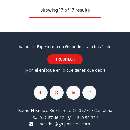
Showing 17 of 17 results
Valora tu Experiencia en Grupo Incera a través de
TRUSPILOT
¡Pon el enfoque en lo que tienes que decir!
Barrio El Brusco 36 • Laredo CP 39770 • Cantabria
942 67 46 12
649 58 33 11
pedidos@grupoincera.com