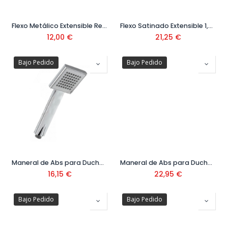
Flexo Metálico Extensible Ref.134215020
Flexo Satinado Extensible 1,50 mt Ref.913460915
12,00
€
21,25
€
Bajo Pedido
Bajo Pedido
Maneral de Abs para Ducha Ref.134612
Maneral de Abs para Ducha con 5 Tipos de Chorro Ref.29963106
16,15
€
22,95
€
Bajo Pedido
Bajo Pedido