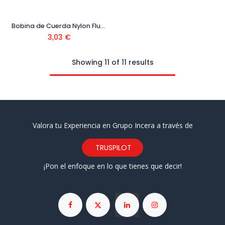
Bobina de Cuerda Nylon Fluor 100 m x 1 mm Ref. 46909026
3,03
€
Showing 11 of 11 results
Valora tu Experiencia en Grupo Incera a través de
TRUSPILOT
¡Pon el enfoque en lo que tienes que decir!