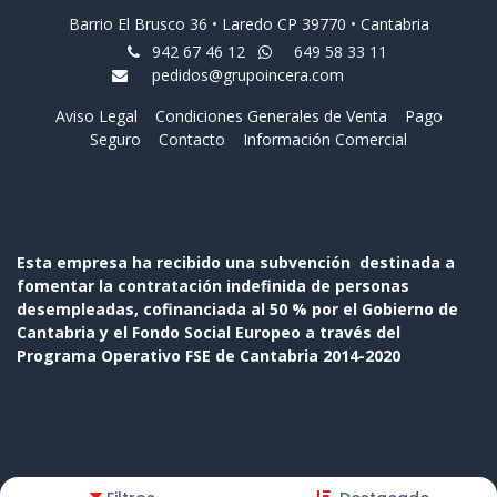
Barrio El Brusco 36 • Laredo CP 39770 • Cantabria
942 67 46 12
649 58 33 11
pedidos@grupoincera.com
Aviso Legal
Condiciones Generales de Venta
Pago
Seguro
Contacto
Información Comercial
Esta empresa ha recibido una subvención destinada a
fomentar la contratación indefinida de personas
desempleadas, cofinanciada al 50 % por el Gobierno de
Cantabria y el Fondo Social Europeo a través del
Programa Operativo FSE de Cantabria 2014-2020
Copyright © Nombre de la empresa