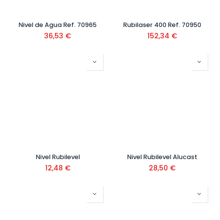
Nivel de Agua Ref. 70965
Rubilaser 400 Ref. 70950
36,53
€
152,34
€
Nivel Rubilevel
Nivel Rubilevel Alucast
12,48
€
28,50
€