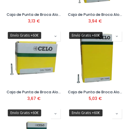
Caja de Punta de Broca Alomada DIN 7504N 3,5 mm
Caja de Punta de Broca Alomada DIN 7504N 3,9 mm
3,13
€
3,94
€
Envío Gratis +60€
Envío Gratis +60€
Caja de Punta de Broca Alomada DIN 7504N 4,2 mm
Caja de Punta de Broca Alomada DIN 7504N 4,8 mm
3,67
€
5,03
€
Envío Gratis +60€
Envío Gratis +60€