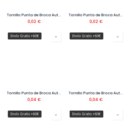
Tornillo Punta de Broca Autotaladrante DIN 7504N Cabeza Alomada Ø3,5 mm
Tornillo Punta de Broca Autotaladrante DIN 7504N Cabeza Alomada Ø3,9 mm
0,02
€
0,02
€
Envío Gratis +60€
Envío Gratis +60€
Tornillo Punta de Broca Autotaladrante DIN 7504N Cabeza Alomada Ø4,2 mm
Tornillo Punta de Broca Autotaladrante DIN 7504N Cabeza Alomada Ø4,8 mm
0,04
€
0,04
€
Envío Gratis +60€
Envío Gratis +60€