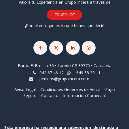
Valora tu Experiencia en Grupo Incera a través de
TRUSPILOT
¡Pon el enfoque en lo que tienes que decir!
Barrio El Brusco 36 • Laredo CP 39770 • Cantabria
942 67 46 12
649 58 33 11
pedidos@grupoincera.com
Aviso Legal
Condiciones Generales de Venta
Pago
Seguro
Contacto
Información Comercial
Esta empresa ha recibido una subvención destinada a