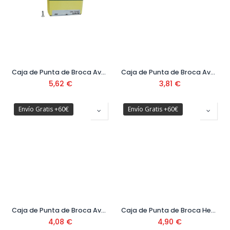
Caja de Punta de Broca Avellanda DIN 7504P 3,9 mm
Caja de Punta de Broca Avellanda DIN 7504P 4,2 mm
5,62
€
3,81
€
Envío Gratis +60€
Envío Gratis +60€
Caja de Punta de Broca Avellanda DIN 7504P 4,8 mm
Caja de Punta de Broca Hexagonal DIN 7504K 4,8 mm
4,08
€
4,90
€