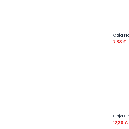
7,38
€
12,30
€