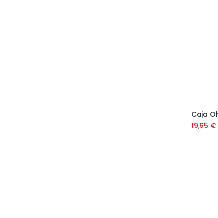
19,65
€