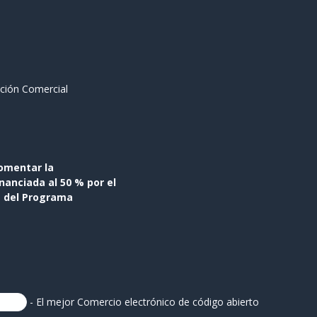
ción Comercial
omentar la
anciada al 50 % por el
s del Programa
- El mejor
Comercio electrónico de código abierto