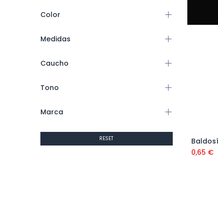
Color
Medidas
Caucho
Tono
Marca
RESET
Baldosí
0,65
€