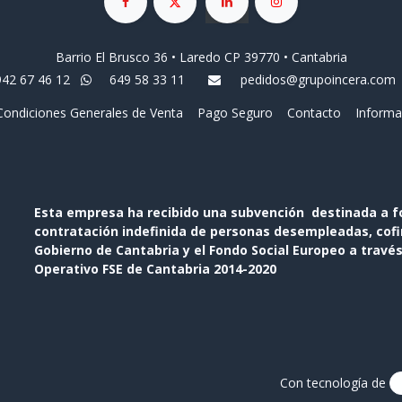
Barrio El Brusco 36 • Laredo CP 39770 • Cantabria
942 67 46 12
649 58 33 11
pedidos@grupoincera.com
Condiciones Generales de Venta
Pago Seguro
Contacto
Informa
Esta empresa ha recibido una subvención destinada a f
contratación indefinida de personas desempleadas, cofin
Gobierno de Cantabria y el Fondo Social Europeo a travé
Operativo FSE de Cantabria 2014-2020
Con tecnología de