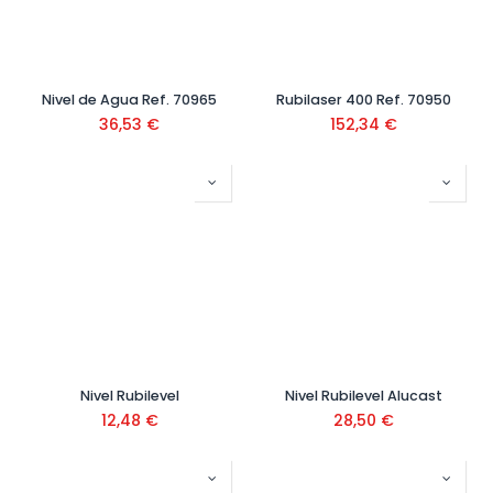
Nivel de Agua Ref. 70965
Rubilaser 400 Ref. 70950
36,53
€
152,34
€
Nivel Rubilevel
Nivel Rubilevel Alucast
12,48
€
28,50
€