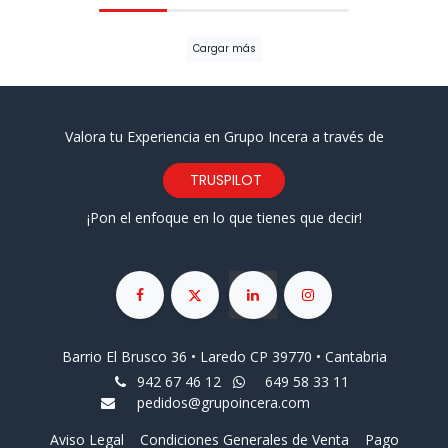
Cargar más
Valora tu Experiencia en Grupo Incera a través de
TRUSPILOT
¡Pon el enfoque en lo que tienes que decir!
Barrio El Brusco 36 • Laredo CP 39770 • Cantabria
942 67 46 12
649 58 33 11
pedidos@grupoincera.com
Aviso Legal
Condiciones Generales de Venta
Pago