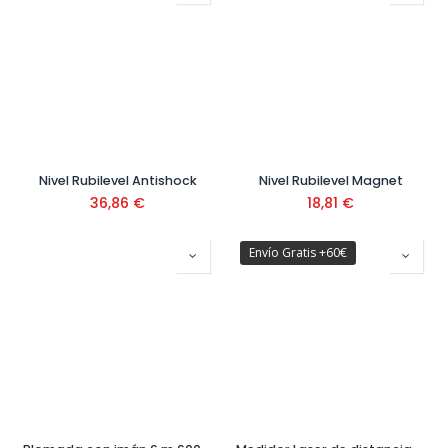
Nivel Rubilevel Antishock
Nivel Rubilevel Magnet
36,86
€
18,81
€
Envío Gratis +60€