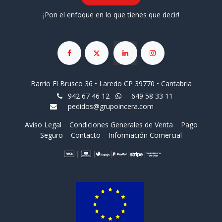
¡Pon el enfoque en lo que tienes que decir!
Barrio El Brusco 36 • Laredo CP 39770 • Cantabria
942 67 46 12
649 58 33 11
pedidos@grupoincera.com
Aviso Legal
Condiciones Generales de Venta
Pago
Seguro
Contacto
Información Comercial