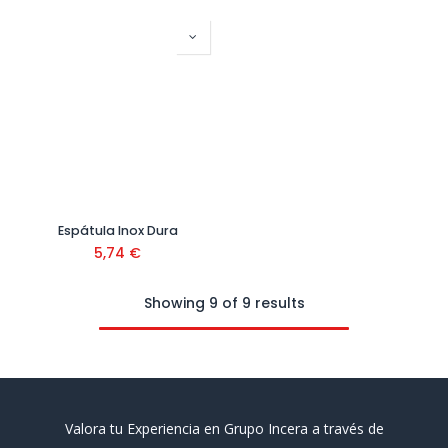
Espátula Inox Dura
5,74
€
Showing 9 of 9 results
Valora tu Experiencia en Grupo Incera a través de