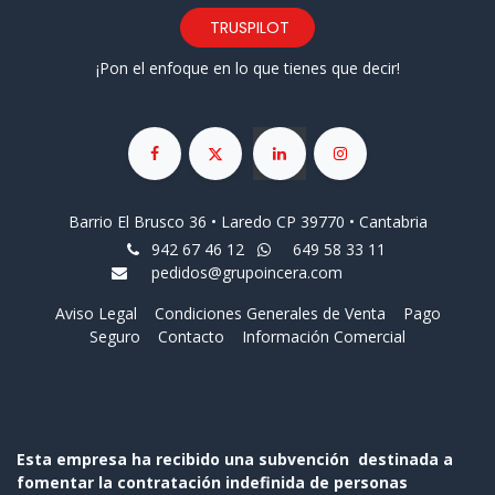
TRUSPILOT
¡Pon el enfoque en lo que tienes que decir!
Barrio El Brusco 36 • Laredo CP 39770 • Cantabria
942 67 46 12
649 58 33 11
pedidos@grupoincera.com
Aviso Legal
Condiciones Generales de Venta
Pago
Seguro
Contacto
Información Comercial
Esta empresa ha recibido una subvención destinada a
fomentar la contratación indefinida de personas