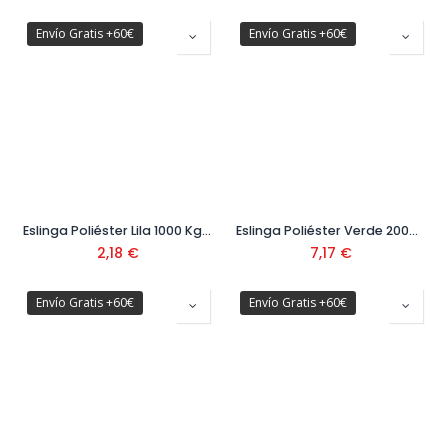
Envío Gratis +60€
Envío Gratis +60€
Eslinga Poliéster Lila 1000 Kg * 1
Eslinga Poliéster Verde 2000 Kg
2,18
€
7,17
€
Envío Gratis +60€
Envío Gratis +60€