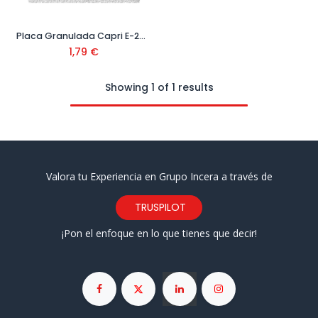
Placa Granulada Capri E-24 600x600 Ref: DC50031310P
1,79
€
Showing 1 of 1 results
Valora tu Experiencia en Grupo Incera a través de
TRUSPILOT
¡Pon el enfoque en lo que tienes que decir!