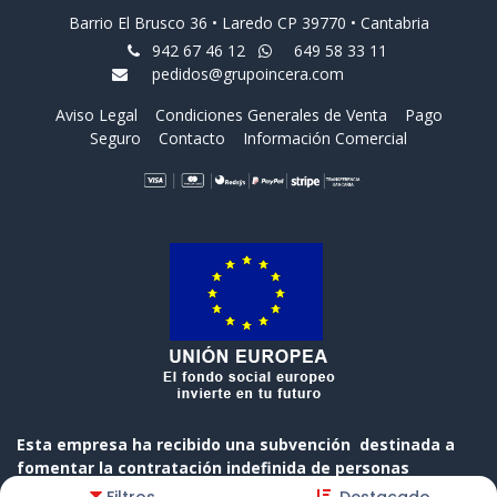
Barrio El Brusco 36 • Laredo CP 39770 • Cantabria
942 67 46 12
649 58 33 11
pedidos@grupoincera.com
Aviso Legal
Condiciones Generales de Venta
Pago
Seguro
Contacto
Información Comercial
Esta empresa ha recibido una subvención destinada a
fomentar la contratación indefinida de personas
desempleadas, cofinanciada al 50 % por el Gobierno de