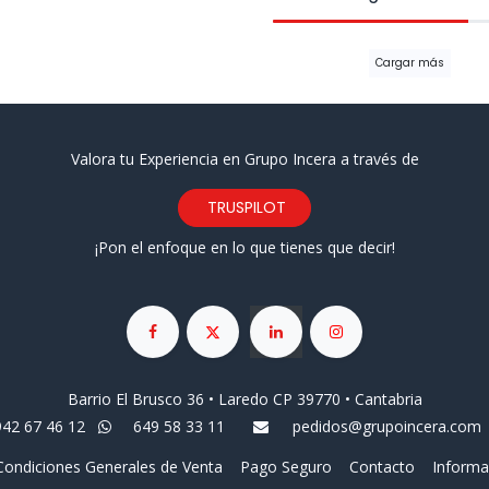
Cargar más
Valora tu Experiencia en Grupo Incera a través de
TRUSPILOT
¡Pon el enfoque en lo que tienes que decir!
Barrio El Brusco 36 • Laredo CP 39770 • Cantabria
942 67 46 12
649 58 33 11
pedidos@grupoincera.com
Condiciones Generales de Venta
Pago Seguro
Contacto
Informa