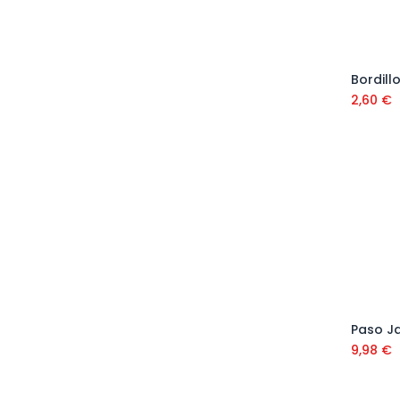
2,60
€
9,98
€