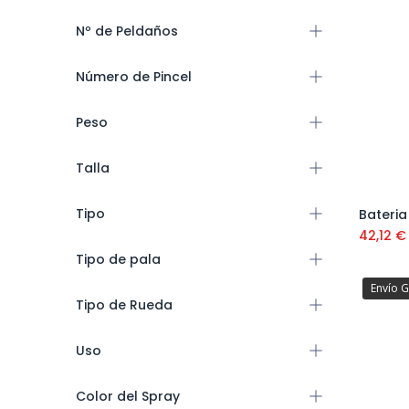
Nº de Peldaños
Número de Pincel
Peso
Talla
Tipo
42,12
€
Tipo de pala
Envío G
Tipo de Rueda
Uso
Color del Spray