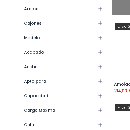
Aroma
Cajones
Envío G
Modelo
Acabado
Ancho
Apto para
134,90
Capacidad
Envío G
Carga Máxima
Color