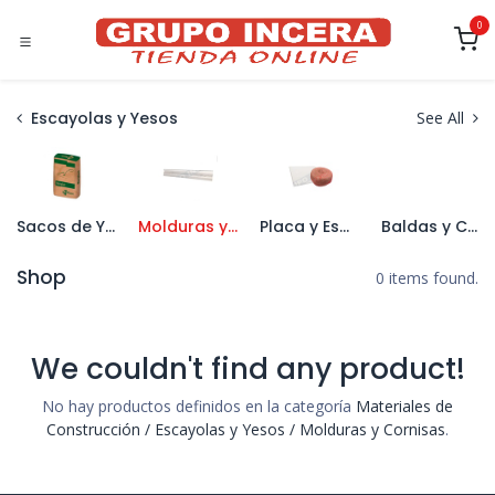
Ir al contenido
0
Escayolas y Yesos
See All
Sacos de Yeso
Molduras y Cornisas
Placa y Esparto
Baldas y Complementos
Shop
0 items found.
We couldn't find any product!
No hay productos definidos en la categoría
Materiales de
Construcción / Escayolas y Yesos / Molduras y Cornisas
.