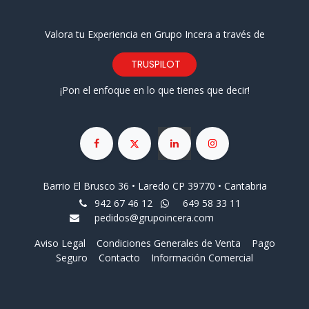
Valora tu Experiencia en Grupo Incera a través de
TRUSPILOT
¡Pon el enfoque en lo que tienes que decir!
Barrio El Brusco 36 • Laredo CP 39770 • Cantabria
942 67 46 12
649 58 33 11
pedidos@grupoincera.com
Aviso Legal
Condiciones Generales de Venta
Pago
Seguro
Contacto
Información Comercial