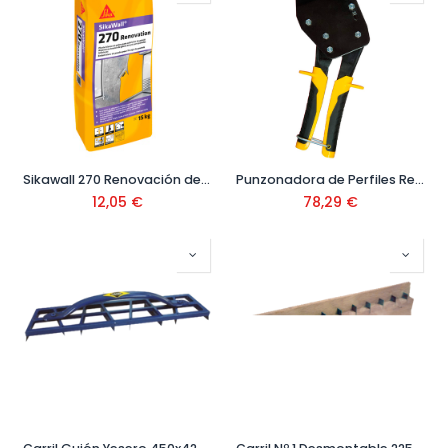
Sikawall 270 Renovación de Paramentos Interiores 15 Kg
Punzonadora de Perfiles Ref. 1-69-100
12,05
€
78,29
€