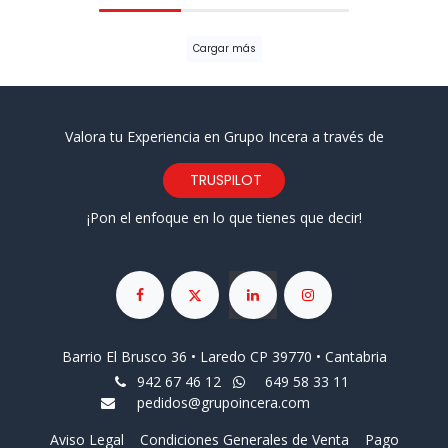
Cargar más
Valora tu Experiencia en Grupo Incera a través de
TRUSPILOT
¡Pon el enfoque en lo que tienes que decir!
Barrio El Brusco 36 • Laredo CP 39770 • Cantabria
942 67 46 12
649 58 33 11
pedidos@grupoincera.com
Aviso Legal
Condiciones Generales de Venta
Pago