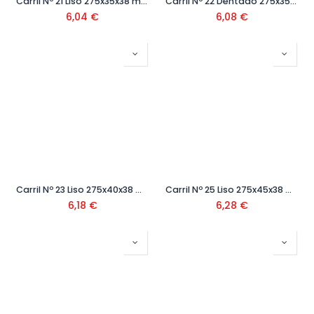
Carril Nº 21 Liso 275x35x38 mm Ref.SZ-01321
Carril Nº 22 Dentado 275x35x38 mm Ref.SZ-01322
6,04
€
6,08
€
Carril Nº 23 Liso 275x40x38 mm Ref.SZ-01323
Carril Nº 25 Liso 275x45x38 mm Ref.SZ-01325
6,18
€
6,28
€