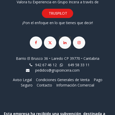
Valora tu Experiencia en Grupo Incera a través de
TRUSPILOT
¡Pon el enfoque en lo que tienes que decir!
Barrio El Brusco 36 • Laredo CP 39770 • Cantabria
942 67 46 12
649 58 33 11
pedidos@grupoincera.com
Aviso Legal
Condiciones Generales de Venta
Pago
Seguro
Contacto
Información Comercial
Esta empresa ha recibido una subvención destinada a