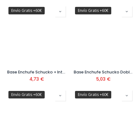
Envío Gratis +60€
Envío Gratis +60€
Base Enchufe Schucko + Interruptor IP54 Ref: 5406
Base Enchufe Schucko Doble IP54 Ref: 5405
4,73
€
5,03
€
Envío Gratis +60€
Envío Gratis +60€