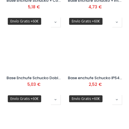
Base Enchufe Schucko + Conmutador Doble IP54 Ref: 5407
Base Enchufe Schucko + Interruptor IP54 Ref: 5406
5,18
€
4,73
€
Envío Gratis +60€
Envío Gratis +60€
Base Enchufe Schucko Doble IP54 Ref: 5405
Base enchufe Schucko IP54 Ref: 5404
5,03
€
2,52
€
Envío Gratis +60€
Envío Gratis +60€