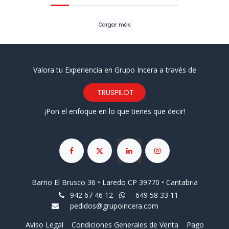
Cargar más
Valora tu Experiencia en Grupo Incera a través de
TRUSPILOT
¡Pon el enfoque en lo que tienes que decir!
Barrio El Brusco 36 • Laredo CP 39770 • Cantabria
942 67 46 12
649 58 33 11
pedidos@grupoincera.com
Aviso Legal
Condiciones Generales de Venta
Pago