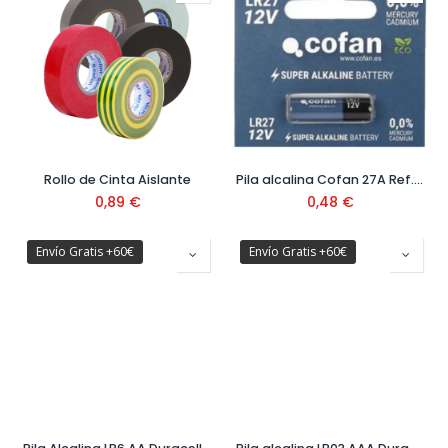
Rollo de Cinta Aislante
Pila alcalina Cofan 27A Ref. 50002008
0,89
€
0,48
€
Envío Gratis +60€
Envío Gratis +60€