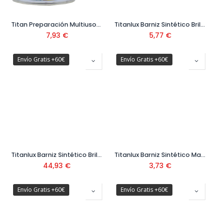
Titan Preparación Multiusos Negro 06A 0,5 L
Titanlux Barniz Sintético Brillante 037 375 ml
7,93
€
5,77
€
Envío Gratis +60€
Envío Gratis +60€
Titanlux Barniz Sintético Brillante Incoloro 4 L
Titanlux Barniz Sintético Mate Incoloro 036 375 ml
44,93
€
3,73
€
Envío Gratis +60€
Envío Gratis +60€