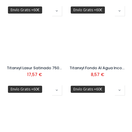
Envío Gratis +60€
Envío Gratis +60€
Titanxyl Lasur Satinado 750 ml
Titanxyl Fondo Al Agua Incoloro
17,57
€
8,57
€
Envío Gratis +60€
Envío Gratis +60€