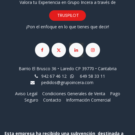
Valora tu Experiencia en Grupo Incera a través de
TRUSPILOT
¡Pon el enfoque en lo que tienes que decir!
Barrio El Brusco 36 • Laredo CP 39770 • Cantabria
942 67 46 12
649 58 33 11
pedidos@grupoincera.com
Aviso Legal
Condiciones Generales de Venta
Pago
Seguro
Contacto
Información Comercial
Esta empresa ha recibido una subvención destinada a