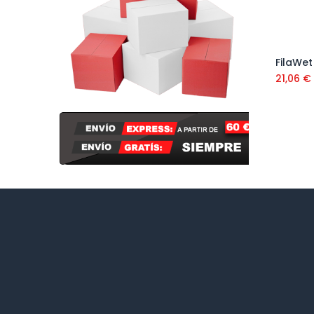
FilaWet
21,06
€