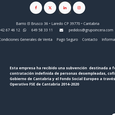
Barrio El Brusco 36 • Laredo CP 39770 • Cantabria
942 67 46 12
649 58 33 11
pedidos@grupoincera.com
Condiciones Generales de Venta
Pago Seguro
Contacto
Informa
Esta empresa ha recibido una subvención destinada a f
contratación indefinida de personas desempleadas, cofin
Gobierno de Cantabria y el Fondo Social Europeo a travé
Operativo FSE de Cantabria 2014-2020