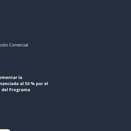
ción Comercial
omentar la
anciada al 50 % por el
s del Programa