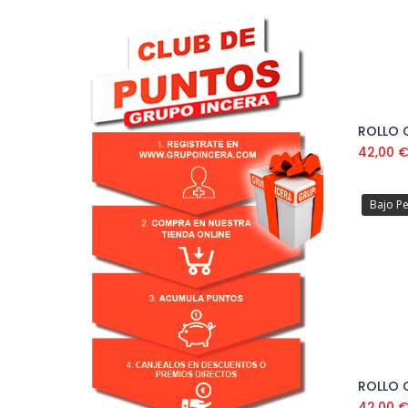
ROLLO 
42,00
Bajo P
ROLLO 
42,00