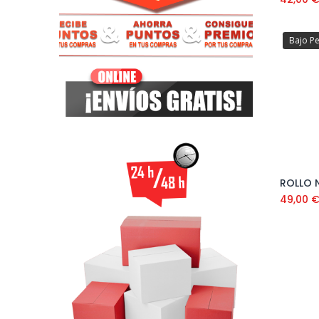
Bajo P
ROLLO 
49,00