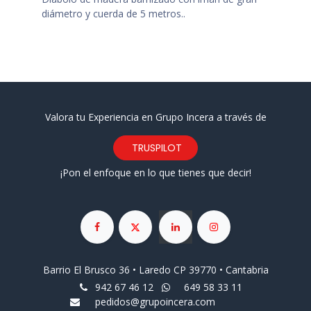
diámetro y cuerda de 5 metros..
Valora tu Experiencia en Grupo Incera a través de
TRUSPILOT
¡Pon el enfoque en lo que tienes que decir!
Barrio El Brusco 36 • Laredo CP 39770 • Cantabria
942 67 46 12
649 58 33 11
pedidos@grupoincera.com