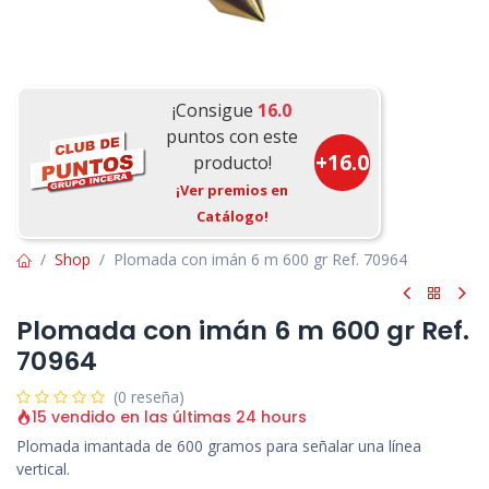
¡Consigue
16.0
puntos con este
+
16.0
producto!
¡Ver premios en
Catálogo!
Shop
Plomada con imán 6 m 600 gr Ref. 70964
Plomada con imán 6 m 600 gr Ref.
70964
(0 reseña)
15 vendido en las últimas 24 hours
Plomada imantada de 600 gramos para señalar una línea
vertical.