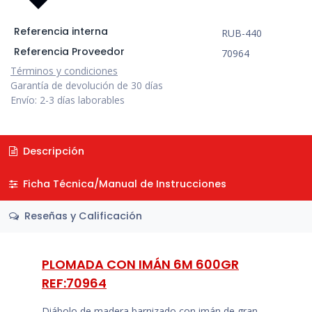
Referencia interna
RUB-440
Referencia Proveedor
70964
Términos y condiciones
Garantía de devolución de 30 días
Envío: 2-3 días laborables
Descripción
Ficha Técnica/Manual de Instrucciones
Reseñas y Calificación
PLOMADA CON IMÁN 6M 600GR
REF:70964
Diábolo de madera barnizado con imán de gran