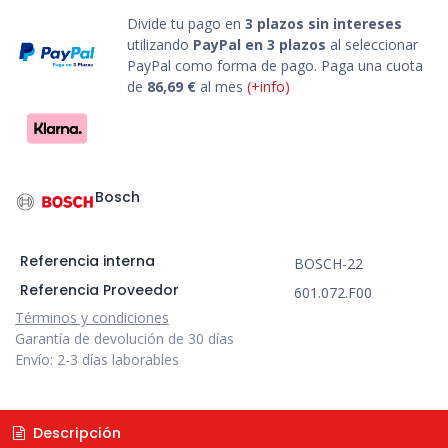
Divide tu pago en
3 plazos sin intereses
utilizando
PayPal en 3 plazos
al seleccionar
PayPal como forma de pago. Paga una cuota
de
86,69
€
al mes
(+info)
Bosch
Referencia interna
BOSCH-22
Referencia Proveedor
601.072.F00
Términos y condiciones
Garantía de devolución de 30 días
Envío: 2-3 días laborables
Descripción