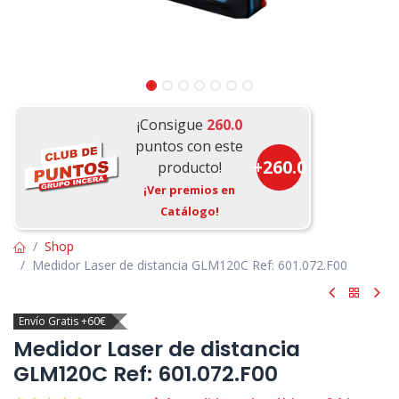
¡Consigue
260.0
puntos con este
+
260.0
producto!
¡Ver premios en
Catálogo!
Shop
Medidor Laser de distancia GLM120C Ref: 601.072.F00
Envío Gratis +60€
Medidor Laser de distancia
GLM120C Ref: 601.072.F00