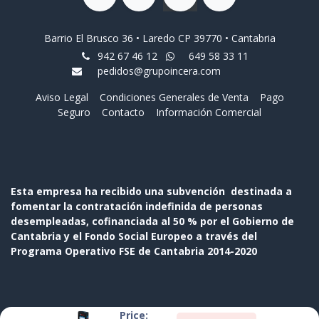
Barrio El Brusco 36 • Laredo CP 39770 • Cantabria
942 67 46 12
649 58 33 11
pedidos@grupoincera.com
Aviso Legal
Condiciones Generales de Venta
Pago
Seguro
Contacto
Información Comercial
Esta empresa ha recibido una subvención destinada a
fomentar la contratación indefinida de personas
desempleadas, cofinanciada al 50 % por el Gobierno de
Cantabria y el Fondo Social Europeo a través del
Programa Operativo FSE de Cantabria 2014-2020
Price: