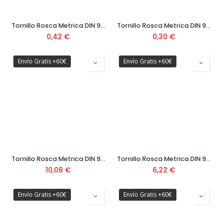
Tornillo Rosca Metrica DIN 933 Cabeza Hexagonal Clase 12.9 Ø8 mm
Tornillo Rosca Metrica DIN 933 Cabeza Hexagonal Clase 12.9 Ø6 mm
0,42
€
0,30
€
Envío Gratis +60€
Envío Gratis +60€
Tornillo Rosca Metrica DIN 933 Cabeza Hexagonal Clase 12.9 Ø20 x 100 mm
Tornillo Rosca Metrica DIN 933 Cabeza Hexagonal Clase 12.9 Ø18 x 80 mm
10,08
€
6,22
€
Envío Gratis +60€
Envío Gratis +60€