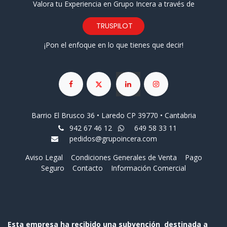
Valora tu Experiencia en Grupo Incera a través de
TRUSPILOT
¡Pon el enfoque en lo que tienes que decir!
Barrio El Brusco 36 • Laredo CP 39770 • Cantabria
942 67 46 12
649 58 33 11
pedidos@grupoincera.com
Aviso Legal
Condiciones Generales de Venta
Pago
Seguro
Contacto
Información Comercial
Esta empresa ha recibido una subvención destinada a