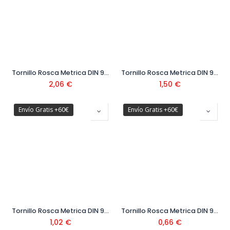
Tornillo Rosca Metrica DIN 933 Cabeza Hexagonal Clase 12.9 Ø16 mm
Tornillo Rosca Metrica DIN 933 Cabeza Hexagonal Clase 12.9 Ø14 mm
2,06
€
1,50
€
Envío Gratis +60€
Envío Gratis +60€
Tornillo Rosca Metrica DIN 933 Cabeza Hexagonal Clase 12.9 Ø12 mm
Tornillo Rosca Metrica DIN 933 Cabeza Hexagonal Clase 12.9 Ø10 mm
1,02
€
0,66
€