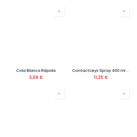
Cola Blanca Rápida
Contactceys Spray 400 ml Ref. 503415
3,08
€
11,25
€