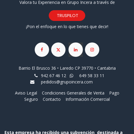
Valora tu Experiencia en Grupo Incera a través de
TRUSPILOT
¡Pon el enfoque en lo que tienes que decir!
Barrio El Brusco 36 • Laredo CP 39770 • Cantabria
942 67 46 12
649 58 33 11
pedidos@grupoincera.com
Aviso Legal
Condiciones Generales de Venta
Pago
Seguro
Contacto
Información Comercial
Esta empresa ha recibido una subvención destinada a