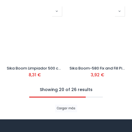
Sika Boom Limpiador 500 cm3
Sika Boom-580 Fix and Fill Pistola 750 cm3
8,31
€
3,92
€
Showing 20 of 26 results
Cargar más